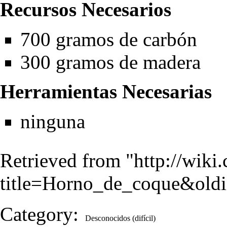
Recursos Necesarios
700 gramos de
carbón
300 gramos de
madera
Herramientas Necesarias
ninguna
Retrieved from "
http://wiki
title=Horno_de_coque&old
Category
:
Desconocidos (difícil)