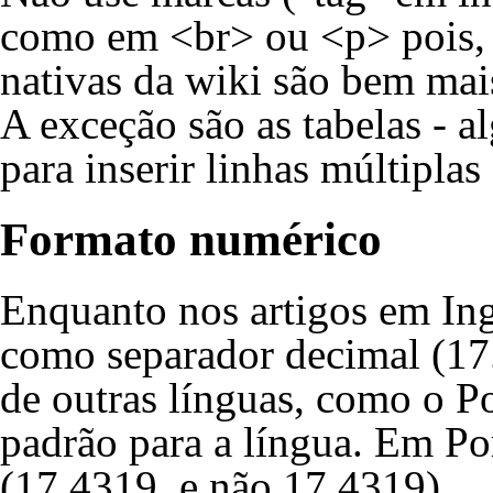
como em <br> ou <p> pois,
nativas da wiki são bem mai
A exceção são as tabelas - a
para inserir linhas múltipla
Formato numérico
Enquanto nos artigos em Ing
como separador decimal (17.
de outras línguas, como o Po
padrão para a língua. Em Po
(17,4319, e não 17.4319).