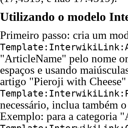
Utilizando o modelo Int
Primeiro passo: cria um mo
Template:InterwikiLink:
"ArticleName" pelo nome ori
espaços e usando maiúsculas
artigo "Pieroji with Cheese"
Template:InterwikiLink:
necessário, inclua também 
Exemplo: para a categoria "