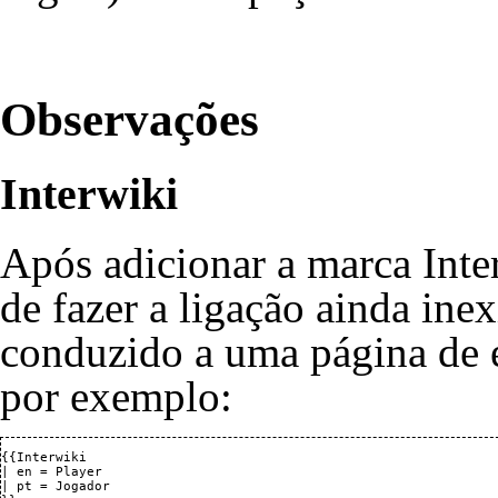
Observações
Interwiki
Após adicionar a marca Inte
de fazer a ligação ainda inex
conduzido a uma página de ed
por exemplo:
{{Interwiki

| en = Player

| pt = Jogador
