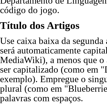
Departamento de Linguagem,
código do jogo.
Título dos Artigos
Use caixa baixa da segunda a
será automaticamente capita
MediaWiki), a menos que o ar
ser capitalizado (como em "
exemplo). Empregue o singul
plural (como em "Blueberrie
palavras com espaços.