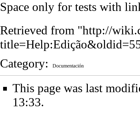
Space only for tests with lin
Retrieved from "
http://wiki
title=Help:Edição&oldid=5
Category
:
Documentación
This page was last modif
13:33.