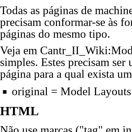
Todas as páginas de
machine
precisam conformar-se às fo
páginas do mesmo tipo.
Veja em
Cantr_II_Wiki:Mod
simples. Estes precisam ser 
página para a qual exista u
original = Model Layout
HTML
Não use marcas ("tag" em in