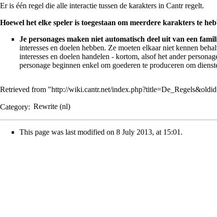
Er is één regel die alle interactie tussen de
karakters
in Cantr regelt.
Hoewel het elke
speler
is toegestaan om meerdere karakters te he
Je personages maken niet automatisch deel uit van een familie
interesses en doelen hebben. Ze moeten elkaar niet kennen behal
interesses en doelen handelen - kortom, alsof het ander personag
personage beginnen enkel om goederen te produceren om diensten
Retrieved from "
http://wiki.cantr.net/index.php?title=De_Regels&old
Category
:
Rewrite (nl)
This page was last modified on 8 July 2013, at 15:01.