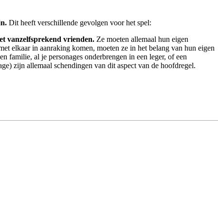
n.
Dit heeft verschillende gevolgen voor het spel:
niet vanzelfsprekend vrienden.
Ze moeten allemaal hun eigen
 met elkaar in aanraking komen, moeten ze in het belang van hun eigen
n familie, al je personages onderbrengen in een leger, of een
e) zijn allemaal schendingen van dit aspect van de hoofdregel.