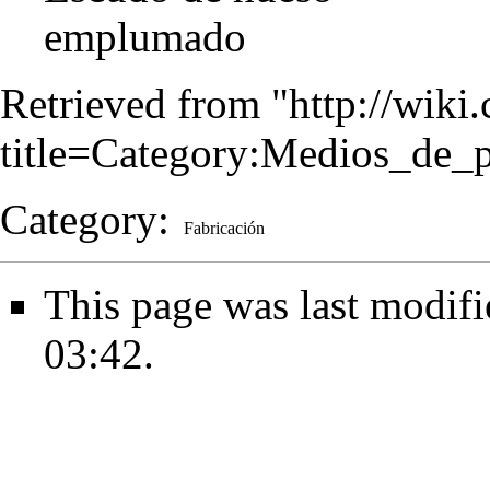
emplumado
Retrieved from "
http://wiki
title=Category:Medios_de_
Category
:
Fabricación
This page was last modifi
03:42.