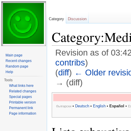
Category
Discussion
Category:Medi
Revision as of 03:4
Main page
contribs
)
Recent changes
Random page
(
diff
)
← Older revisi
Help
→ (diff)
Tools
What links here
Jump to:
navigation
,
search
Related changes
Special pages
Printable version
•
Deutsch
•
English
•
Español
•
български
E
Permanent link
Page information