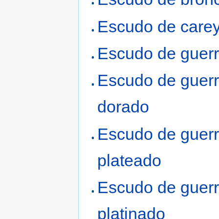
Escudo de care
Escudo de guer
Escudo de guer
dorado
Escudo de guer
plateado
Escudo de guer
platinado