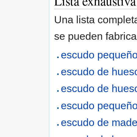
Lista exhaustiva
Una lista complet
se pueden fabrica
escudo pequeñ
escudo de hues
escudo de hue
escudo pequeño
escudo de made