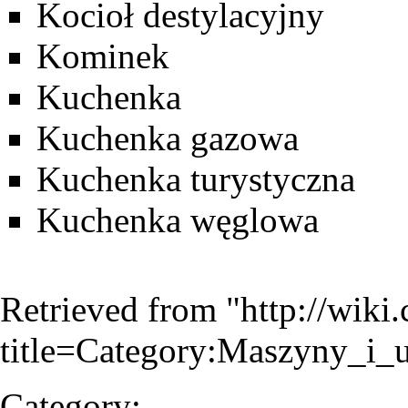
Kocioł destylacyjny
Kominek
Kuchenka
Kuchenka gazowa
Kuchenka turystyczna
Kuchenka węglowa
Retrieved from "
http://wiki
title=Category:Maszyny_i
Category
: