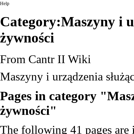
Help
Category:Maszyny i u
żywności
From Cantr II Wiki
Maszyny i urządzenia służą
Pages in category "Mas
żywności"
The following 41 pages are in