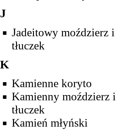
J
Jadeitowy moździerz i
tłuczek
K
Kamienne koryto
Kamienny moździerz i
tłuczek
Kamień młyński