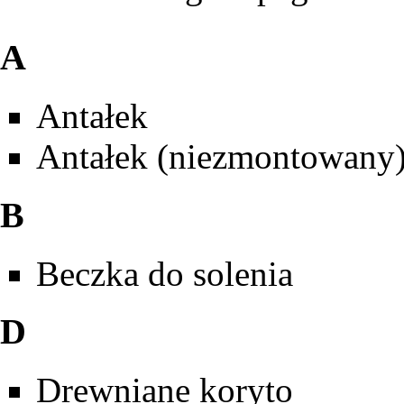
A
Antałek
Antałek (niezmontowany
B
Beczka do solenia
D
Drewniane koryto