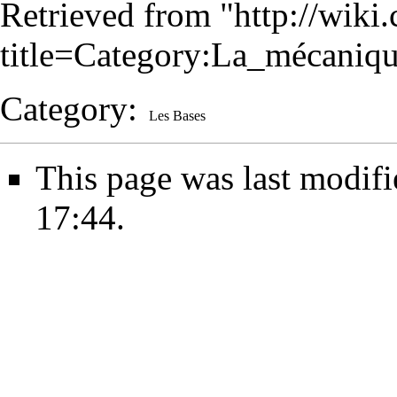
Retrieved from "
http://wiki
title=Category:La_mécani
Category
:
Les Bases
This page was last modif
17:44.