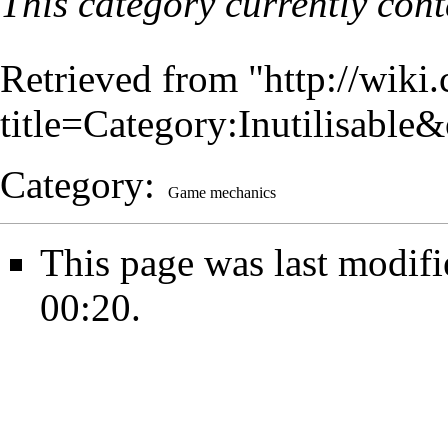
This category currently con
Retrieved from "
http://wiki
title=Category:Inutilisabl
Category
:
Game mechanics
This page was last modif
00:20.